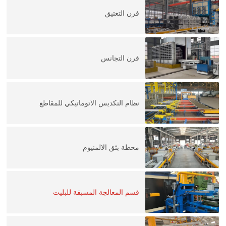
فرن التعتيق
فرن التجانس
نظام التكديس الاتوماتيكي للمقاطع
محطة بثق الالمنيوم
قسم المعالجة المسبقة للبليت