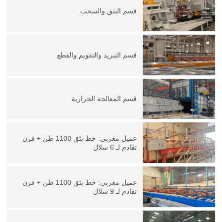
قسم البثق والسحب
قسم التبريد والتقويم والقطع
قسم المعالجة الحرارية
عميل مغربي: خط بثق 1100 طن + فرن
تقادم لـ 6 سلال
عميل مغربي: خط بثق 1100 طن + فرن
تقادم لـ 9 سلال