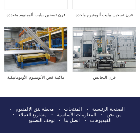
فرن تسخين بيليت ألومنيوم متعددة
فرن تسخين بيليت ألومنيوم واحدة
فرن التجانس
ماكينة قص الألومنيوم الأوتوماتيكية
الصفحة الرئيسية
المنتجات
محطة بثق الالمنيوم
من نحن
المعلومات الأساسية
مشاريع العملاء
الفيديوهات
اتصل بنا
توقف التصنيع