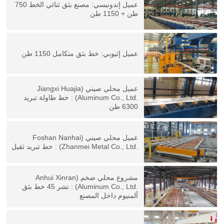
عميل إندونيسي: مصنع بثق ثنائي الخط 750
طن + 1150 طن
عميل إثيوبي: خط بثق متكامل 1150 طن
عميل محلي صيني (
Jiangxi Huajia
Aluminum Co., Ltd.
) : خط طاولة تبريد
6300 طن
عميل محلي صيني (
Foshan Nanhai
Zhanmei Metal Co., Ltd.
) : خط تبريد ثقيل
مشروع محلي ضخم (
Anhui Xinran
Aluminum Co., Ltd.
) : نشر 45 خط بثق
ألمنيوم داخل المصنع