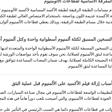
لمعرفة الأساسية لقطاعات الألومنيوم
م مسامات الطبقة الرقيقة لطبقة الأكسد المسامية لأكسيد الألومنيوم ل
 الأكسدة عديمة اللون وناصعة، باستخدام الامتصاص العالي لطبقة ال
دنية خلال مسام الطبقة الرقيقة، وبذلك يعطي قطاعات الألمنيوم ألوان
لتسخين المسبق لكتلة ألمنيوم أسطوانية واحدة وكتل ألمنيوم أ
 التسخين المسبقة لكتلة الألمنيوم الأسطوانية الواحدة والمتعددة لديها 
اعدة لبثق الألمنيوم لعملائنا، نحن سوف نقوم بأخذ مواصفات الورشة لم
ء النصيحة الكاملة لعملائنا، بهدف ضمان المعدات المساعدة تتوافق م
نا المساعدة لبثق الألمنيوم.
سباب إزالة فيلم الأكسيد على الألمنيوم قبل عملية البثق
لتطبيقات الواسعة لقطاعات الألمنيوم في مجال صناعة السيارات، الصناع
الجودة لقطاعات الألمنيوم، والتي أصبحت تلعب دوراً هاماً في هذه المج
ائب في قطاعات الألمنيوم دائما هي السبب الرئيسي في التأثير على 