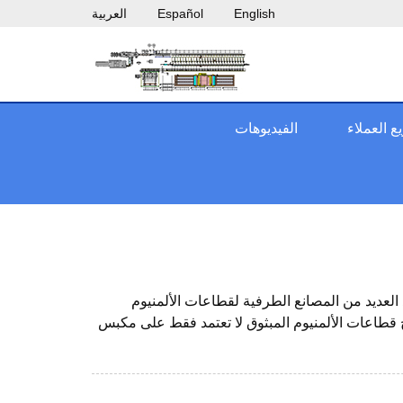
English
Español
العربية
 العملاء
الفيديوهات
العديد من المصانع الطرفية لقطاعات الألمنيوم
اج قطاعات الألمنيوم المبثوق لا تعتمد فقط على مكبس